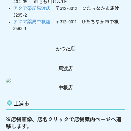
404-35 市毛石川ビル1Ｆ
アクア薬局馬渡店
〒312-0012 ひたちなか市馬渡
3295-2
アクア薬局中根店
〒312-0011 ひたちなか市中根
3583-1
かつた店
馬渡店
中根店
土浦市
※店舗画像、店名クリックで店舗案内ページへ遷
移します
。