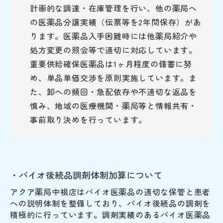
計画的な調達・在庫管理を行い、他の薬局へ
の医薬品分譲実績（伝票等を2年間保存）があ
ります。医薬品入手困難時には他薬局紹介や
処方変更の照会等で適切に対応しています。
重要供給確保医薬品は1ヶ月程度の備蓄に努
め、単品単価交渉を原則実施しています。ま
た、卸への頻回・急配依存や不適切な返品を
慎み、地域の医療機関・薬局等と情報共有・
事前取り決めを行っています。
・バイオ後続品調剤体制加算について
アクア薬局中根店はバイオ医薬品の適切な保管と患者
への説明体制を整備しており、バイオ後続品の調剤を
積極的に行っています。調剤実績のあるバイオ医薬品