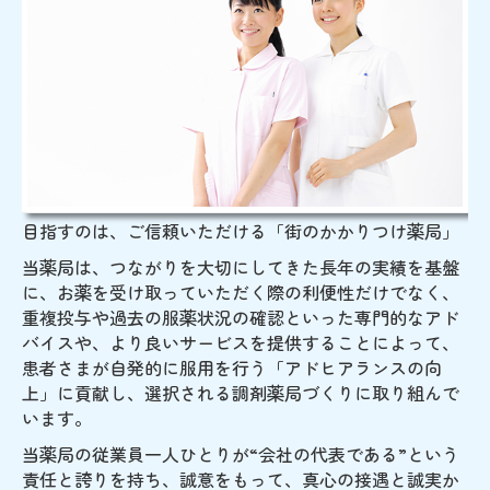
目指すのは、ご信頼いただける「街のかかりつけ薬局」
当薬局は、つながりを大切にしてきた長年の実績を基盤
に、お薬を受け取っていただく際の利便性だけでなく、
重複投与や過去の服薬状況の確認といった専門的なアド
バイスや、より良いサービスを提供することによって、
患者さまが自発的に服用を行う「アドヒアランスの向
上」に貢献し、選択される調剤薬局づくりに取り組んで
います。
当薬局の従業員一人ひとりが“会社の代表である”という
責任と誇りを持ち、誠意をもって、真心の接遇と誠実か