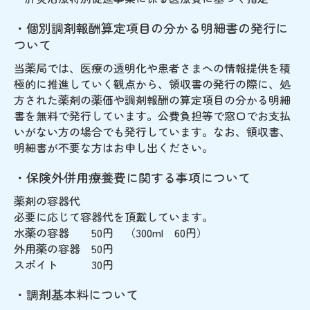
・個別調剤報酬算定項目の分かる明細書の発行に
ついて
当薬局では、医療の透明化や患者さまへの情報提供を積
極的に推進していく観点から、領収書の発行の際に、処
方された薬剤の薬価や調剤報酬の算定項目の分かる明細
書を無料で発行しています。公費負担等で窓口でお支払
いがない方の場合でも発行しています。なお、領収書、
明細書が不要な方はお申し出ください。
・保険外併用療養費に関する事項について
薬剤の容器代
必要に応じて容器代を頂戴しています。
水薬の容器 50円 （300ml 60円）
外用薬の容器 50円
スポイト 30円
・調剤基本料について