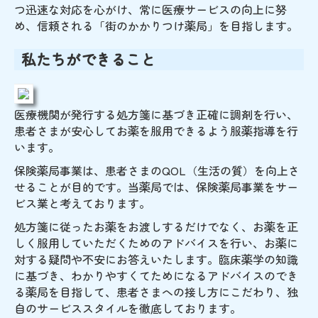
つ迅速な対応を心がけ、常に医療サービスの向上に努
め、信頼される「街のかかりつけ薬局」を目指します。
私たちができること
医療機関が発行する処方箋に基づき正確に調剤を行い、
患者さまが安心してお薬を服用できるよう服薬指導を行
います。
保険薬局事業は、患者さまのQOL（生活の質）を向上さ
せることが目的です。当薬局では、保険薬局事業をサー
ビス業と考えております。
処方箋に従ったお薬をお渡しするだけでなく、お薬を正
しく服用していただくためのアドバイスを行い、お薬に
対する疑問や不安にお答えいたします。臨床薬学の知識
に基づき、わかりやすくてためになるアドバイスのでき
る薬局を目指して、患者さまへの接し方にこだわり、独
自のサービススタイルを徹底しております。