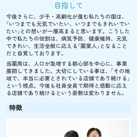
開業支援
目指して
今後さらに、少子・高齢化が進む私たちの国は、
お薬についてのQ＆A
｢いつまでも元気でいたい、いつまでもきれいでい
たい｣との想いが一層高まると思います。こうした
中で私たちの役割は、病気予防、健康維持、元気
できれい、生活全般に応える｢薬業人｣となること
だと自覚しております。
当薬局は、人口が急増する都心部を中心に、事業
展開してきました。大切にしている事は、｢その地
域で、本当に必要とされている店舗であり続ける｣
という視点。今後も社員全員で期待と感動に応え
る店舗であり続けるという姿勢は変わりません。
特徴