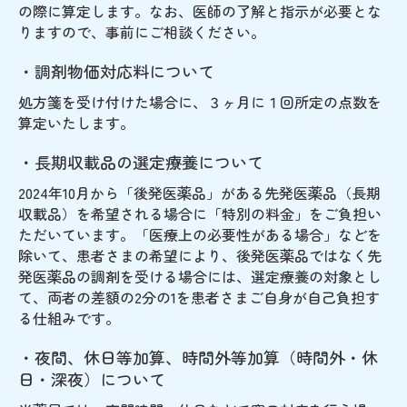
の際に算定します。なお、医師の了解と指示が必要とな
りますので、事前にご相談ください。
・調剤物価対応料について
処方箋を受け付けた場合に、３ヶ月に１回所定の点数を
算定いたします。
・長期収載品の選定療養について
2024年10月から「後発医薬品」がある先発医薬品（長期
収載品）を希望される場合に「特別の料金」をご負担い
ただいています。「医療上の必要性がある場合」などを
除いて、患者さまの希望により、後発医薬品ではなく先
発医薬品の調剤を受ける場合には、選定療養の対象とし
て、両者の差額の2分の1を患者さまご自身が自己負担す
る仕組みです。
・夜間、休日等加算、時間外等加算（時間外・休
日・深夜）について