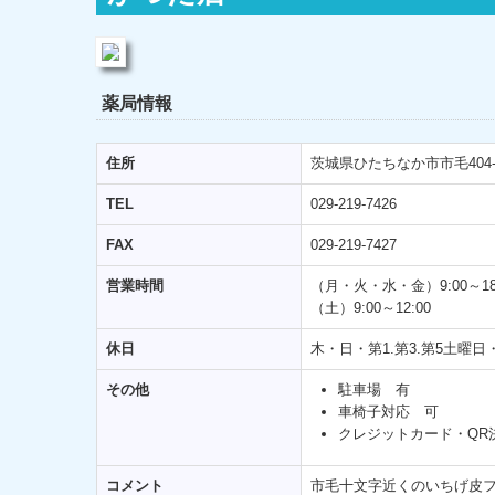
薬局情報
住所
茨城県ひたちなか市市毛404-
TEL
029-219-7426
FAX
029-219-7427
営業時間
（月・火・水・金）9:00～18
（土）9:00～12:00
休日
木・日・第1.第3.第5土曜日
その他
駐車場 有
車椅子対応 可
クレジットカード・QR
コメント
市毛十文字近くのいちげ皮