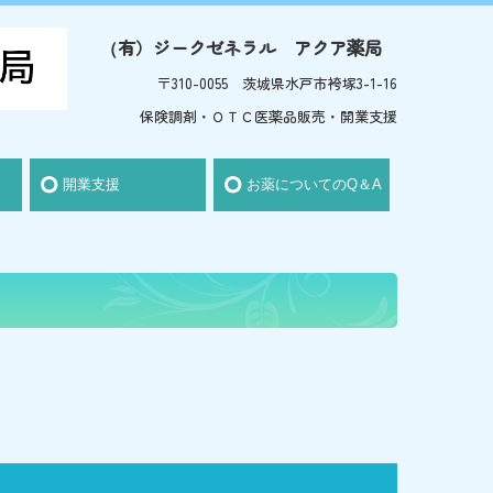
有）ジークゼネラル アクア薬局
（
〒310-0055 茨城県水戸市袴塚3-1-16
保険調剤・ＯＴＣ医薬品販売・開業支援
開業支援
お薬についてのQ＆A