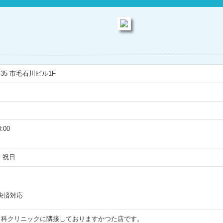
35 市毛石川ビル1F
:00
・祝日
決済対応
フ科クリニックに隣接しておりますかつた店です。