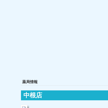
薬局情報
中根店