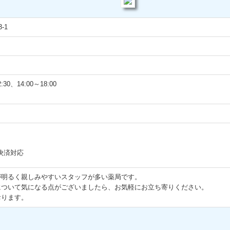
-1
0、14:00～18:00
決済対応
が明るく親しみやすいスタッフが多い薬局です。
について気になる点がございましたら、お気軽にお立ち寄りください。
おります。