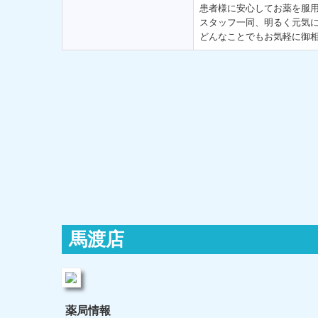
患者様に安心してお薬を服
スタッフ一同、明るく元気
どんなことでもお気軽に御
馬渡店
薬局情報